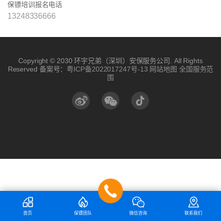
保镖培训报名电话
13248336666
Copyright © 2030 环宇兄弟（深圳）安保服务公司. All Rights
Reserved 备案号：
粤ICP备2022017247号-13
网站地图
全国服务范
围
首页
保镖团队
微信咨询
联系我们