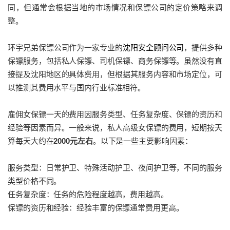
同，但通常会根据当地的市场情况和保镖公司的定价策略来调
整。
环宇兄弟保镖公司作为一家专业的
沈阳安全顾问公司
，提供多种
保镖服务，包括私人保镖、司机保镖、商务保镖等。虽然没有直
接提及沈阳地区的具体费用，但根据其服务内容和市场定位，可
以推测其费用水平与国内行业标准相符。
雇佣女保镖一天的费用因服务类型、任务复杂度、保镖的资历和
经验等因素而异。一般来说，私人高级女保镖的费用，短期按天
算每天大约在
2000元左右
。以下是一些主要影响因素：
服务类型：日常护卫、特殊活动护卫、夜间护卫等，不同的服务
类型价格不同。
任务复杂度：任务的危险程度越高，费用越高。
保镖的资历和经验：经验丰富的保镖通常费用更高。