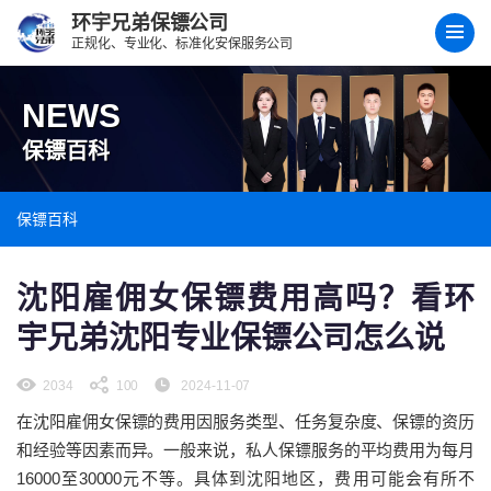
环宇兄弟保镖公司
正规化、专业化、标准化安保服务公司
NEWS
保镖百科
保镖百科
沈阳雇佣女保镖费用高吗？看环
宇兄弟沈阳专业保镖公司怎么说
2034
100
2024-11-07
在沈阳雇佣女保镖的费用因服务类型、任务复杂度、保镖的资历
和经验等因素而异。一般来说，私人保镖服务的平均费用为每月
16000至30000元不等。具体到沈阳地区，费用可能会有所不